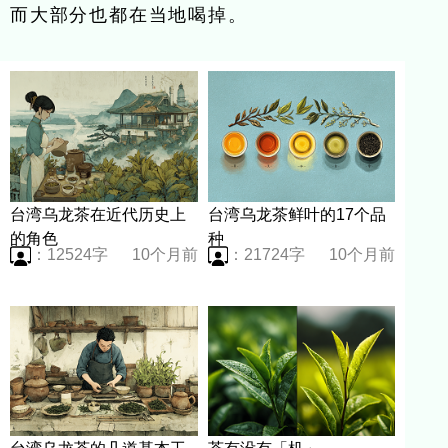
而大部分也都在当地喝掉。
台湾乌龙茶在近代历史上
台湾乌龙茶鲜叶的17个品
的角色
种
：12524字
10个月前
：21724字
10个月前