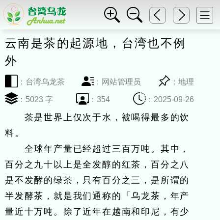
云南是茶的起源地，台湾也不例
外
：台湾乌龙茶
：网站管理员
：地理
：5023 字
：354
：
2025-09-26
茶是世界上仅次于水，被喝得最多的饮
料。
全球年产量已经超过三百万吨。其中，
百分之九十以上是全发醇的红茶，百分之八
是不发酵的绿茶，只有百分之三，是所谓的
半发酵茶，就是我们通称的「乌龙茶，年产
量近十万吨。除了近年在越南和印尼，有少