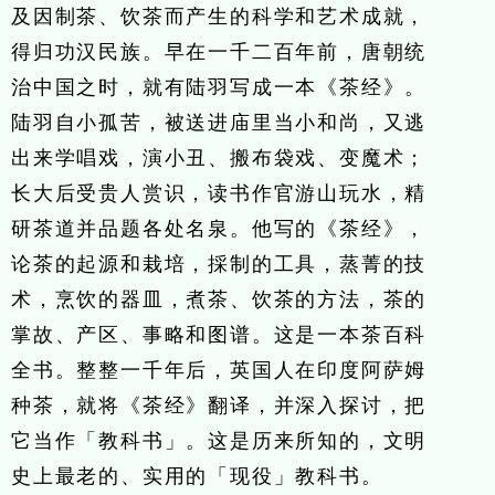
及因制茶、饮茶而产生的科学和艺术成就，
得归功汉民族。早在一千二百年前，唐朝统
治中国之时，就有陆羽写成一本《茶经》。
陆羽自小孤苦，被送进庙里当小和尚，又逃
出来学唱戏，演小丑、搬布袋戏、变魔术；
长大后受贵人赏识，读书作官游山玩水，精
研茶道并品题各处名泉。他写的《茶经》，
论茶的起源和栽培，採制的工具，蒸菁的技
术，烹饮的器皿，煮茶、饮茶的方法，茶的
掌故、产区、事略和图谱。这是一本茶百科
全书。整整一千年后，英国人在印度阿萨姆
种茶，就将《茶经》翻译，并深入探讨，把
它当作「教科书」。这是历来所知的，文明
史上最老的、实用的「现役」教科书。