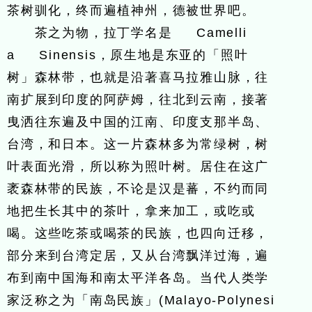
茶树驯化，终而遍植神州，德被世界吧。
茶之为物，拉丁学名是 Camelli
a Sinensis，原生地是东亚的「照叶
树」森林带，也就是沿著喜马拉雅山脉，往
南扩展到印度的阿萨姆，往北到云南，接著
曳洒往东遍及中国的江南、印度支那半岛、
台湾，和日本。这一片森林多为常绿树，树
叶表面光滑，所以称为照叶树。居住在这广
袤森林带的民族，不论是汉是蕃，不约而同
地把生长其中的茶叶，拿来加工，或吃或
喝。这些吃茶或喝茶的民族，也四向迁移，
部分来到台湾定居，又从台湾飘洋过海，遍
布到南中国海和南太平洋各岛。当代人类学
家泛称之为「南岛民族」(Malayo-Polynesi