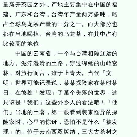
量新开茶园之外，产地主要集中在中国的福
建、广东和台湾，台湾年产量两万多吨，略
占全球乌龙茶产量的三分之一。而大部分也
都在当地喝掉。台湾的乌龙茶，在其中占有
比较高的地位。
中国的云南省，一个与台湾相隔辽远的
地方。泥泞湿滑的土路，穿过绵延的山岭密
林，对旅行而言，难于上青天。当代「文
明」世界可能记录说，某某探险家在某时某
日，在彼处「发现」了某个失落的世界。这
只该是「我们」这些外乡人的看法吧！「他
们」当地的土著，第一眼看到装束怪异的探
险家时，心里的惊讶，恐怕不是什么「被发
现」的。位于云南西双版纳，三大古茶树之