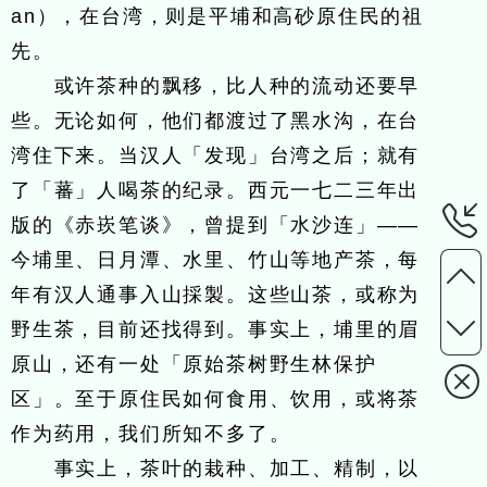
an），在台湾，则是平埔和高砂原住民的祖
先。
或许茶种的飘移，比人种的流动还要早
些。无论如何，他们都渡过了黑水沟，在台
湾住下来。当汉人「发现」台湾之后；就有
了「蕃」人喝茶的纪录。西元一七二三年出
版的《赤崁笔谈》，曾提到「水沙连」——
今埔里、日月潭、水里、竹山等地产茶，每
年有汉人通事入山採製。这些山茶，或称为
野生茶，目前还找得到。事实上，埔里的眉
原山，还有一处「原始茶树野生林保护
区」。至于原住民如何食用、饮用，或将茶
作为药用，我们所知不多了。
事实上，茶叶的栽种、加工、精制，以